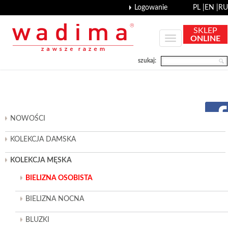
Logowanie
PL |
EN |
RU
SKLEP
ONLINE
szukaj:
NOWOŚCI
KOLEKCJA DAMSKA
KOLEKCJA MĘSKA
BIELIZNA OSOBISTA
BIELIZNA NOCNA
BLUZKI